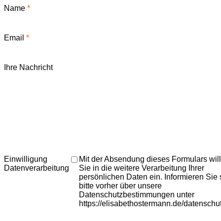
Name
*
Email
*
Ihre Nachricht
Einwilligung
Mit der Absendung dieses Formulars wil
Datenverarbeitung
Sie in die weitere Verarbeitung Ihrer
persönlichen Daten ein. Informieren Sie 
bitte vorher über unsere
Datenschutzbestimmungen unter
https://elisabethostermann.de/datenschu